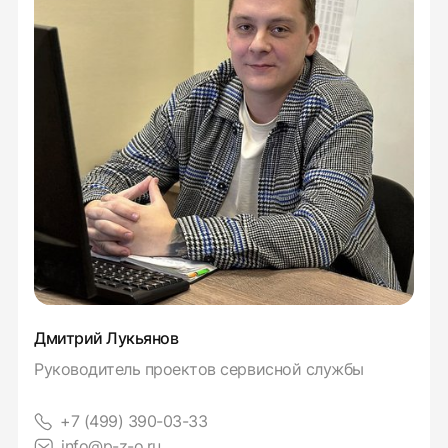
Дмитрий Лукьянов
Руководитель проектов сервисной службы
+7 (499) 390-03-33
info@p-z-o.ru