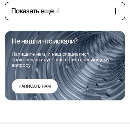
Показать еще
4
Не нашли что искали?
Напишите нам, и наш специалист
проконсультирует вас по интересующему
вопросу
НАПИСАТЬ НАМ