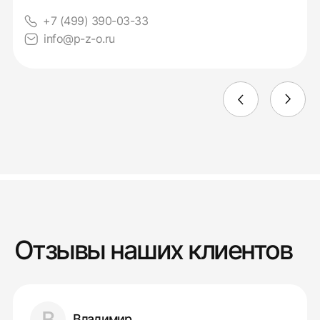
+7 (499) 390-03-33
info@p-z-o.ru
Отзывы наших клиентов
В
Владимир