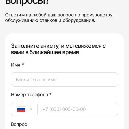
вопросы?
Ответим на любой ваш вопрос по производству,
обслуживанию станков и оборудования.
Заполните анкету, и мы свяжемся с
вами в ближайшее время
Имя *
Номер телефона *
Вопрос