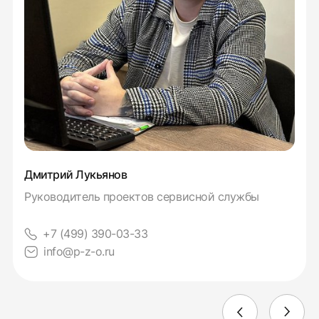
Дмитрий Лукьянов
Руководитель проектов сервисной службы
+7 (499) 390-03-33
info@p-z-o.ru