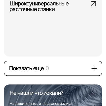
Широкоуниверсальные
расточные станки
Показать еще
0
Не нашли что искали?
Напишите нам, и наш специалист