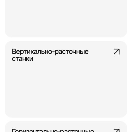
Вертикально-расточные
станки
Горизонтально-расточные