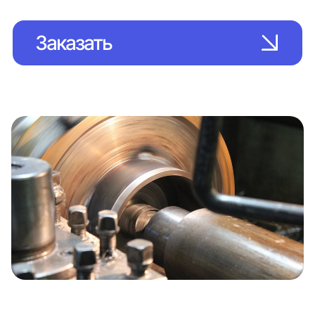
Заказать