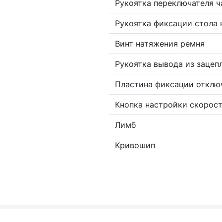
Рукоятка переключателя 
Рукоятка фиксации стола 
Винт натяжения ремня
Рукоятка вывода из зацеп
Пластина фиксации отклю
Кнопка настройки скорос
Лимб
Кривошип