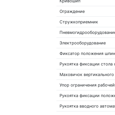
Кривошип
Ограждение
Стружкоприемник
Пневмогидрооборудовани
Электрооборудование
Фиксатор положения шпи
Рукоятка фиксации стола 
Маховичок вертикального
Упор ограничения рабочей
Рукоятка фиксации полож
Рукоятка вводного автома