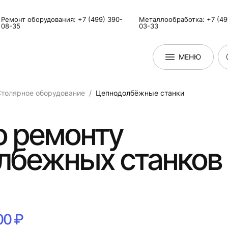
Ремонт оборудования: +7 (499) 390-
Металлообработка: +7 (49
08-35
03-33
МЕНЮ
толярное оборудование
Цепнодолбёжные станки
о ремонту
лбежных станков 
00 ₽