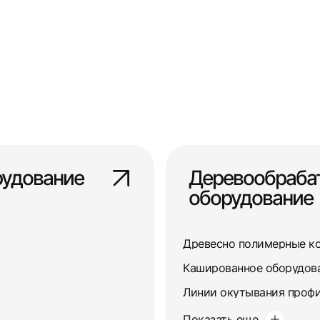
рудование
Деревообраб
оборудование
Древесно полимерные к
Кашированное оборудов
Линии окутывания профи
Показать еще