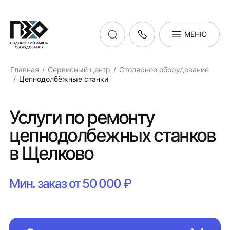
МЕНЮ
Главная
Сервисный центр
Столярное оборудование
Цепнодолбёжные станки
Услуги по ремонту
цепнодолбежных станков
в Щелково
Мин. заказ от 50 000 ₽