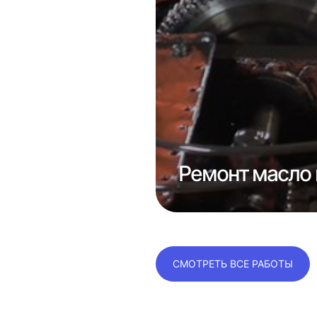
е
консолей
Ремонт масло 
СМОТРЕТЬ ВСЕ РАБОТЫ