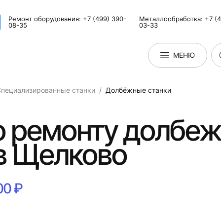
Ремонт оборудования: +7 (499) 390-
Металлообработка: +7 (4
08-35
03-33
МЕНЮ
Специализированные станки
Долбёжные станки
по ремонту долбе
в Щелково
00 ₽