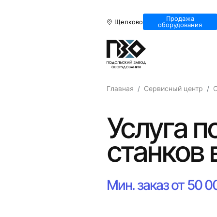
Продажа
Щелково
оборудования
Главная
Сервисный центр
Услуга 
станков 
Мин. заказ от 50 0