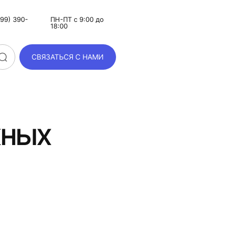
99) 390-
ПН-ПТ с 9:00 до
18:00
СВЯЗАТЬСЯ С НАМИ
жных