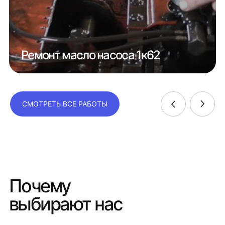
Ремонт масло насоса 1к62
СМОТРЕТЬ ВСЕ РАБОТЫ
Почему
выбирают нас