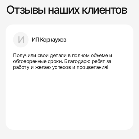
Отзывы наших клиентов
И
ИП Корнаухов
Получили свои детали в полном объеме и
обговоренные сроки. Благодарю ребят за
работу и желаю успехов и процветания!