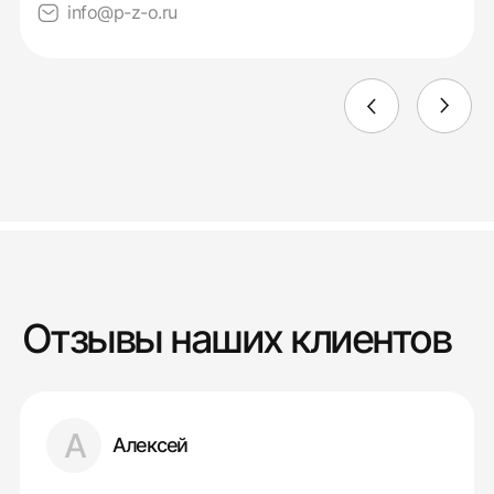
info@p-z-o.ru
Отзывы наших клиентов
А
Алексей