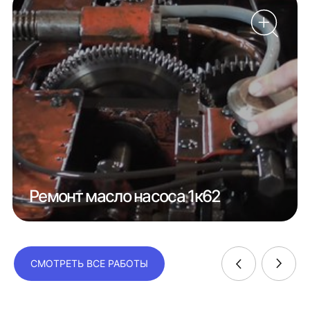
Ремонт масло насоса 1к62
СМОТРЕТЬ ВСЕ РАБОТЫ