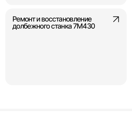
Ремонт и восстановление
долбежного станка 7М430