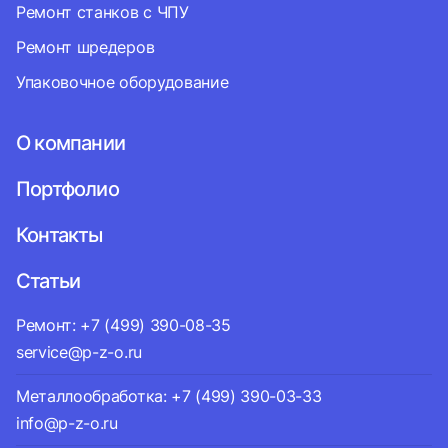
Ремонт станков с ЧПУ
Ремонт шредеров
Упаковочное оборудование
О компании
Портфолио
Контакты
Статьи
Ремонт: +7 (499) 390-08-35
service@p-z-o.ru
Металлообработка: +7 (499) 390-03-33
info@p-z-o.ru