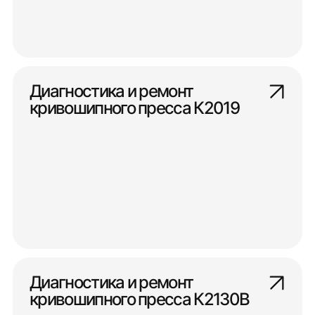
Диагностика и ремонт
кривошипного пресса К2019
Диагностика и ремонт
кривошипного пресса К2130В