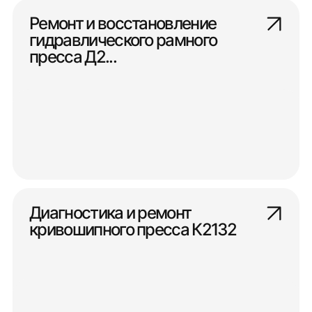
Ремонт и восстановление
гидравлического рамного
пресса Д2...
Диагностика и ремонт
кривошипного пресса К2132