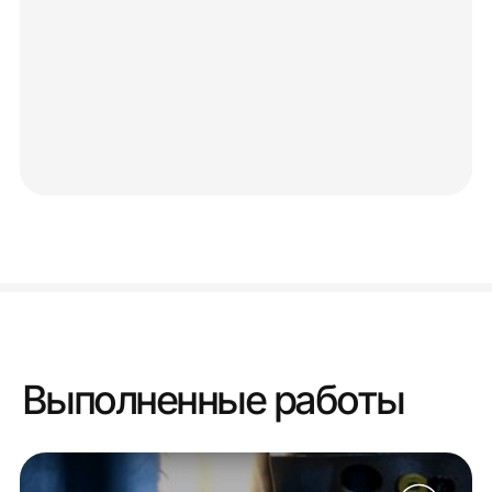
Выполненные работы