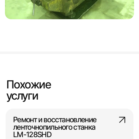
Похожие
услуги
Ремонт и восстановление
ленточнопильного станка
LМ-128SНD