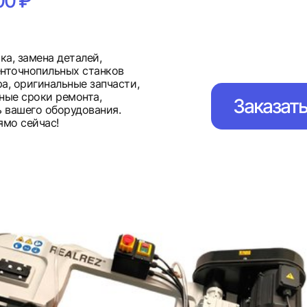
00 ₽
а, замена деталей,
енточнопильных станков
а, оригинальные запчасти,
ные сроки ремонта,
Заказат
 вашего оборудования.
мо сейчас!