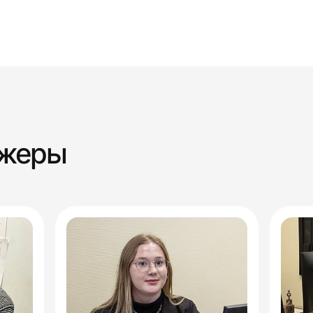
джеры