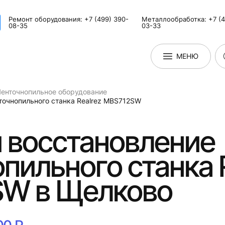
Ремонт оборудования: +7 (499) 390-
Металлообработка: +7 (4
08-35
03-33
МЕНЮ
енточнопильное оборудование
точнопильного станка Realrez МВS712SW
 восстановление
пильного станка 
W в Щелково