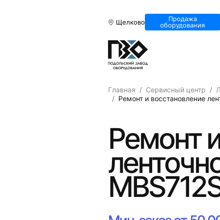
Продажа
Щелково
оборудования
Главная
Сервисный центр
Л
Ремонт и восстановление лен
Ремонт и
ленточно
МВS712S