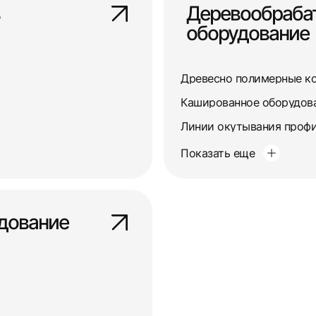
Деревообраб
оборудование
Древесно полимерные к
Кашированное оборудов
Линии окутывания профи
Показать еще
дование