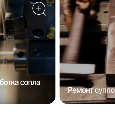
ботка сопла
Ремонт суппо