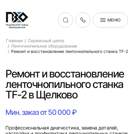
МЕНЮ
Главная
Сервисный центр
Ленточнопильное оборудование
Ремонт и восстановление ленточнопильного станка ТF-2
Ремонт и восстановление
ленточнопильного станка
ТF-2 в Щелково
Мин. заказ от 50 000 ₽
Профессиональная диагностика, замена деталей,
настройка и профилактика ленточнопильных станков