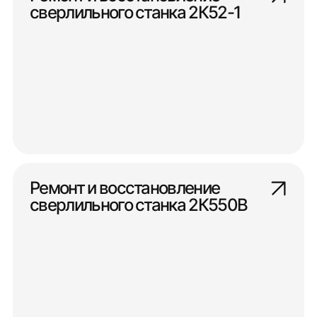
сверлильного станка 2К52-1
Ремонт и восстановление
сверлильного станка 2К550В