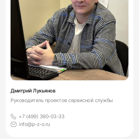
Дмитрий Лукьянов
Руководитель проектов сервисной службы
+7 (499) 390-03-33
info@p-z-o.ru