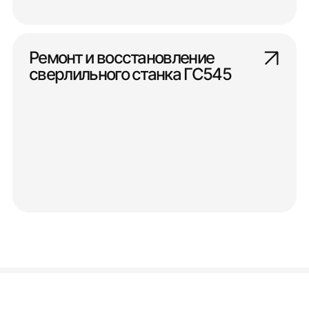
Ремонт и восстановление
сверлильного станка ГС545