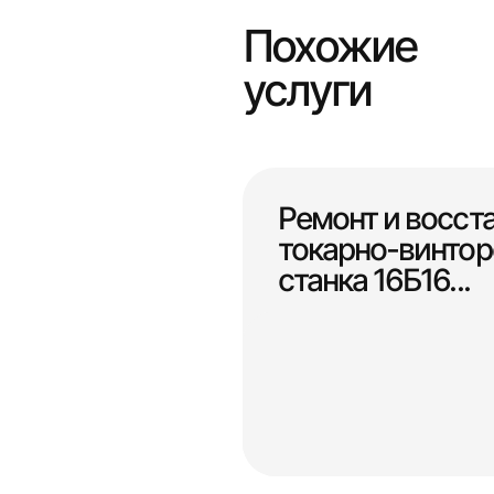
Похожие
услуги
Ремонт и восст
токарно-винтор
станка 16Б16...