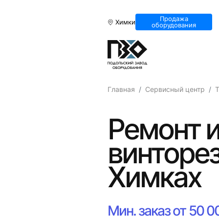
Продажа
Химки
оборудования
Главная
Сервисный центр
Т
Ремонт и
винторез
Химках
Мин. заказ от 50 0