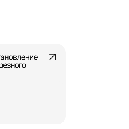
тановление
резного