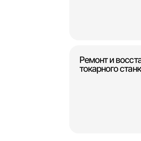
Ремонт и восст
токарного станк