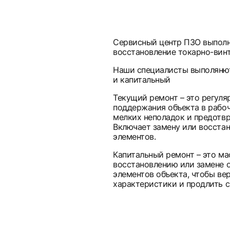
Сервисный центр ПЗО выполн
восстановление токарно-винт
Наши специалисты выполянют
и капитальный
Текущий ремонт – это регуля
поддержания объекта в рабоч
мелких неполадок и предотв
Включает замену или восстан
элементов.
Капитальный ремонт – это м
восстановлению или замене 
элементов объекта, чтобы ве
характеристики и продлить с