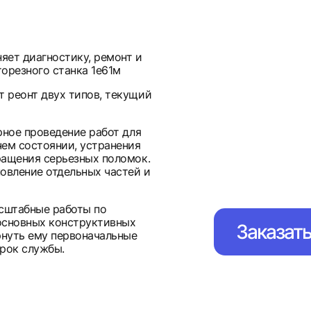
яет диагностику, ремонт и
орезного станка 1е61м
 реонт двух типов, текущий
рное проведение работ для
ем состоянии, устранения
ращения серьезных поломок.
овление отдельных частей и
асштабные работы по
основных конструктивных
Заказат
рнуть ему первоначальные
рок службы.