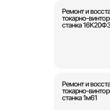
Ремонт и восст
токарно-винтор
станка 16К20Ф
Ремонт и восст
токарно-винтор
станка 1м61