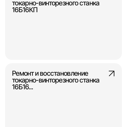
токарно-винторезного станка
16Б16КП
Ремонт и восстановление
токарно-винторезного станка
16Б16...