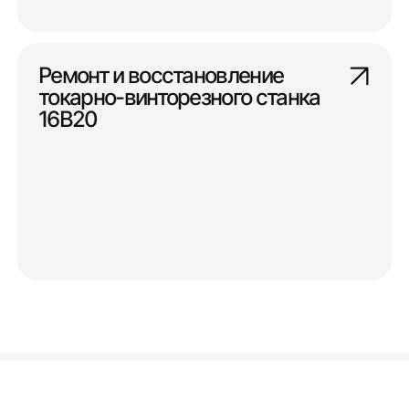
Ремонт и восстановление
токарно-винторезного станка
16В20