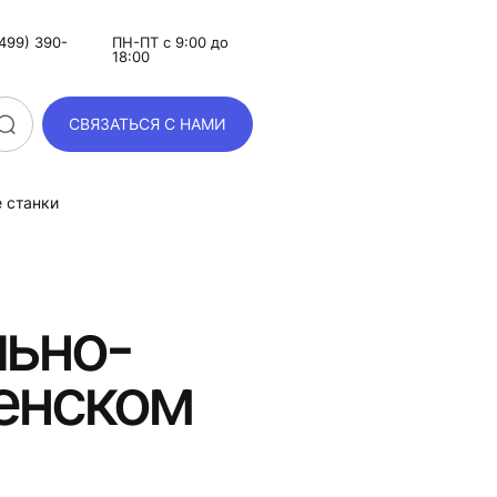
499) 390-
ПН-ПТ с 9:00 до
18:00
СВЯЗАТЬСЯ С НАМИ
 станки
льно-
енском