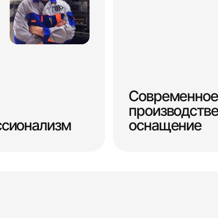
Современное
производств
ссионализм
оснащение