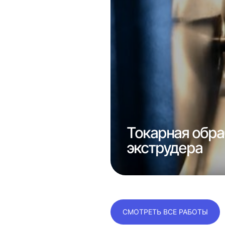
Токарная обра
а 1А616
экструдера
СМОТРЕТЬ ВСЕ РАБОТЫ