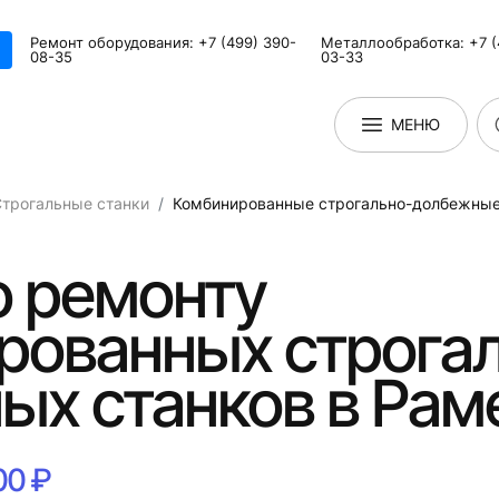
Ремонт оборудования: +7 (499) 390-
Металлообработка: +7 (
08-35
03-33
МЕНЮ
трогальные станки
Комбинированные строгально-долбежные
о ремонту
рованных строга
ых станков в Рам
00 ₽