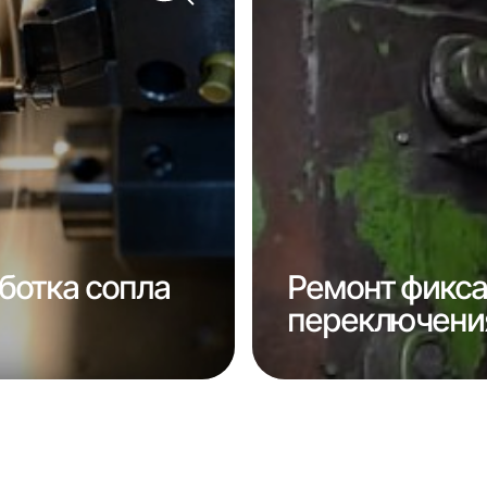
ботка сопла
Ремонт фикса
переключения