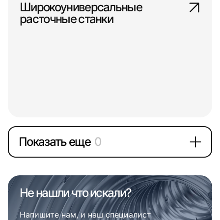
Широкоуниверсальные
расточные станки
Показать еще
0
Не нашли что искали?
Напишите нам, и наш специалист