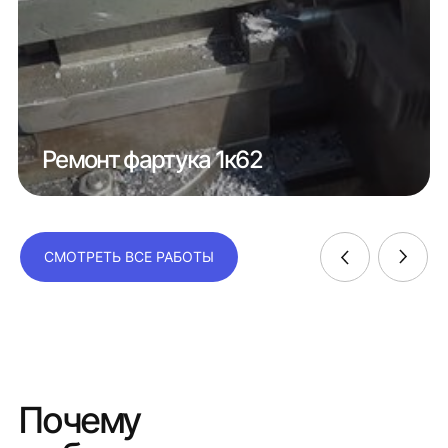
Ремонт фартука 1к62
СМОТРЕТЬ ВСЕ РАБОТЫ
Почему