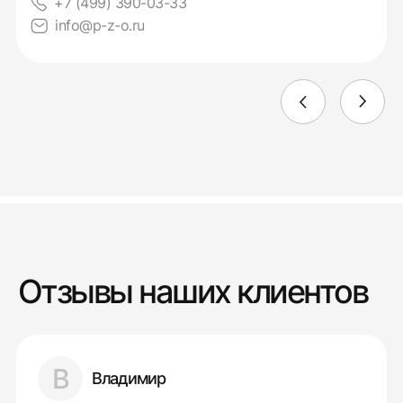
+7 (499) 390-03-33
info@p-z-o.ru
Отзывы наших клиентов
В
Владимир