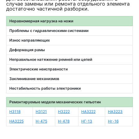
случае замены или ремонта отдельного элемента
достаточно частичной разборки.
Неравномерная нагрузка на ножи
Проблемы с гидравлическими системами
Износ направляющих
Деформация рамы
Неправильное натяжение ремней или цепей
Электрические неисправности
Заклинивание механизмов
Нестабильность работы электроники
Ремонтируемые модели механических гильотин
Н3118
Н3121
Н3222
НА3222
НА3223
НА3225
Н-475
Н-478
НГ-13
Нг-16