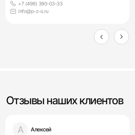
+7 (499) 390-03-33
info@p-z-o.ru
Отзывы наших клиентов
А
Алексей