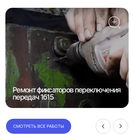
Ремонт фиксаторов переключения
передач 1б15
СМОТРЕТЬ ВСЕ РАБОТЫ