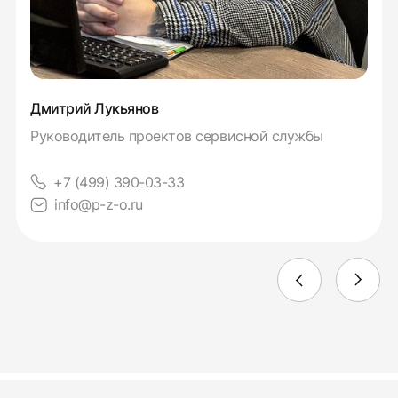
Дмитрий Лукьянов
Руководитель проектов сервисной службы
+7 (499) 390-03-33
info@p-z-o.ru