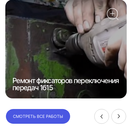
Ремонт фиксаторов переключения
передач 1б15
СМОТРЕТЬ ВСЕ РАБОТЫ