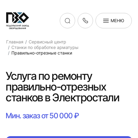
МЕНЮ
Главная
Сервисный центр
Станки по обработке арматуры
Правильно-отрезные станки
Услуга по ремонту
правильно-отрезных
станков в Электростали
Мин. заказ от 50 000 ₽