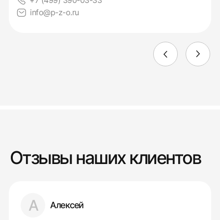
+7 (499) 390-03-33
info@p-z-o.ru
Отзывы наших клиентов
А
Алексей