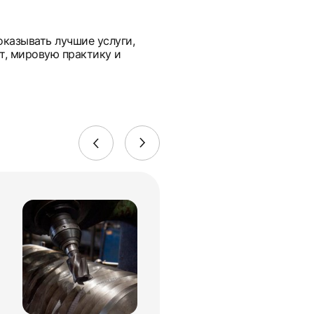
оказывать лучшие услуги,
т, мировую практику и