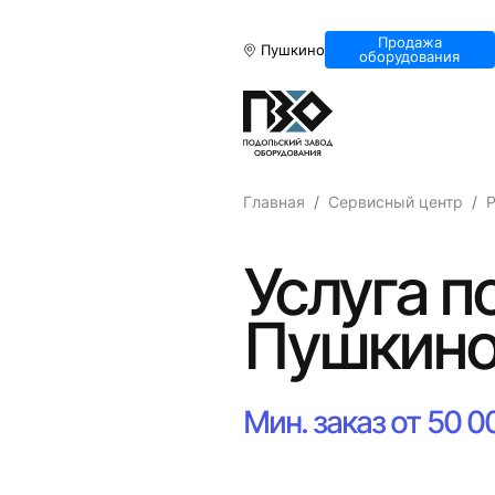
Продажа
Пушкино
оборудования
Главная
Сервисный центр
Р
Услуга п
Пушкин
Мин. заказ от 50 0