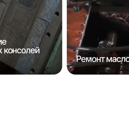
ие
 консолей
Ремонт масло