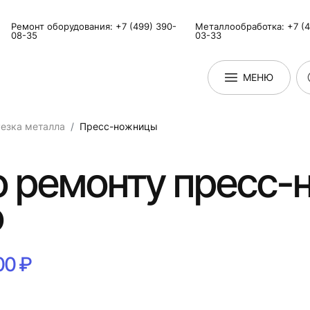
Ремонт оборудования: +7 (499) 390-
Металлообработка: +7 (4
08-35
03-33
МЕНЮ
езка металла
Пресс-ножницы
о ремонту пресс-
о
00 ₽