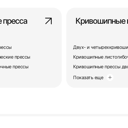
 пресса
Кривошипные 
рессы
ческие прессы
Кривошипные листогибо
очные прессы
Кривошипные прессы дв
Показать еще