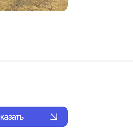
казать