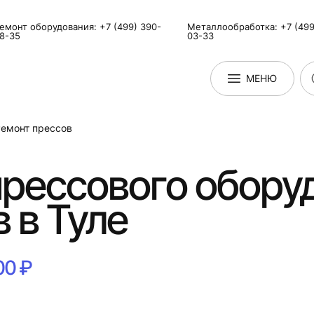
емонт оборудования: +7 (499) 390-
Металлообработка: +7 (499
8-35
03-33
МЕНЮ
емонт прессов
прессового обору
в в Туле
00 ₽