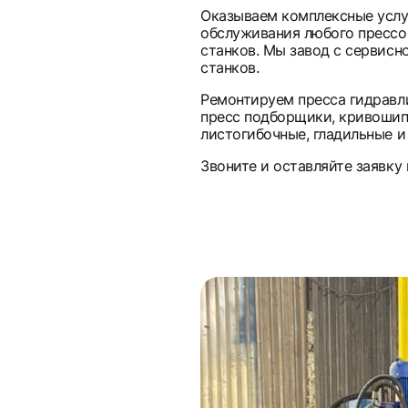
Оказываем комплексные услу
обслуживания любого прессо
станков. Мы завод с сервисн
станков.
Ремонтируем пресса гидравли
пресс подборщики, кривошип
листогибочные, гладильные и 
Звоните и оставляйте заявку 