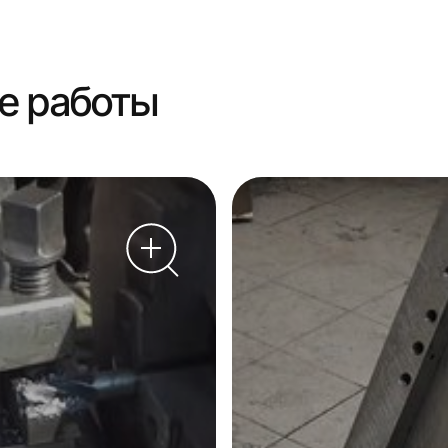
е работы