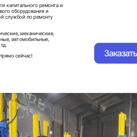
ги капитального ремонта и
вого оборудования и
ой службой по ремонту
ческие, механические,
ные, автомобильные,
тд.
Заказат
прямо сейчас!