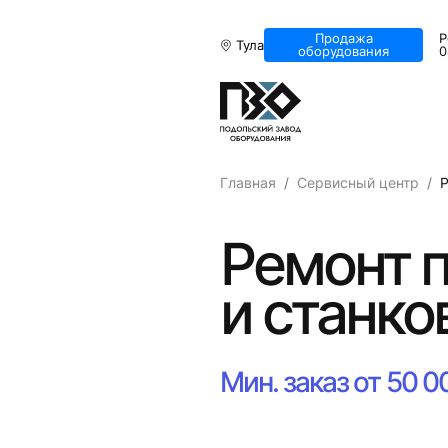
Продажа
Р
Тула
оборудования
0
Главная
Сервисный центр
Р
Ремонт 
и станко
Мин. заказ от 50 0