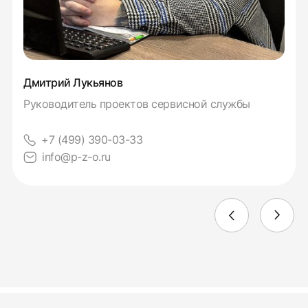
Дмитрий Лукьянов
Руководитель проектов сервисной службы
+7 (499) 390-03-33
info@p-z-o.ru