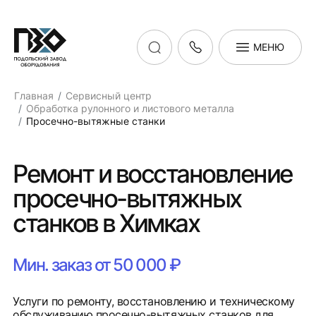
МЕНЮ
Главная
Сервисный центр
Обработка рулонного и листового металла
Просечно-вытяжные станки
Ремонт и восстановление
просечно-вытяжных
станков в Химках
Мин. заказ от 50 000 ₽
Услуги по ремонту, восстановлению и техническому
обслуживанию просечно-вытяжных станков для