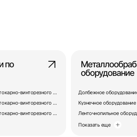
и по
Металлообра
оборудование
Ремонт и восстановление токарно-винторезного станка 163
Долбежное оборудовани
Ремонт и восстановление токарно-винторезного станка 165
Кузнечное оборудование
Ремонт и восстановление токарно-винторезного станка 16А20Ф3
Ленточнопильное обору
Показать еще