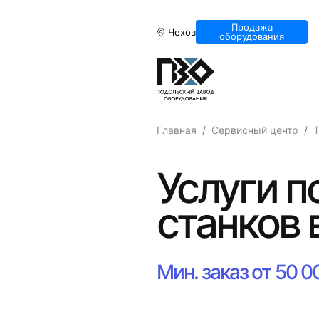
Продажа
Чехов
оборудования
Главная
Сервисный центр
Т
Услуги п
станков 
Мин. заказ от 50 0