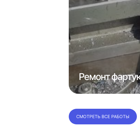
е
консолей
Ремонт фартук
СМОТРЕТЬ ВСЕ РАБОТЫ