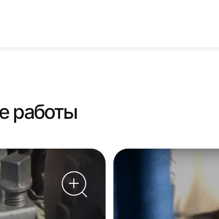
е работы