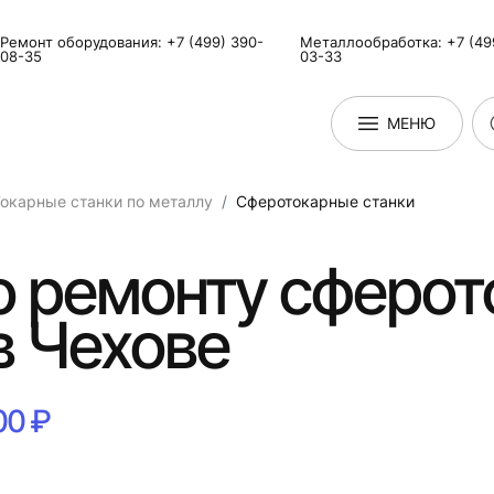
Ремонт оборудования: +7 (499) 390-
Металлообработка: +7 (49
08-35
03-33
МЕНЮ
окарные станки по металлу
Сферотокарные станки
о ремонту сферо
в Чехове
00 ₽