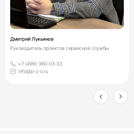
Дмитрий Лукьянов
Руководитель проектов сервисной службы
+7 (499) 390-03-33
info@p-z-o.ru