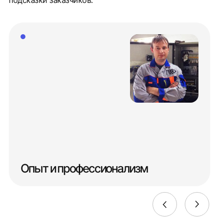
подсказки заказчиков.
Опыт и профессионализм