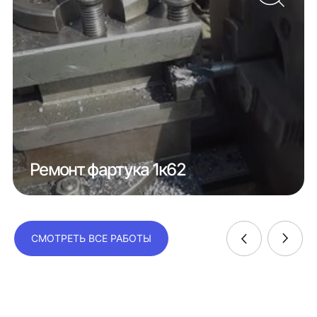
Ремонт фартука 1к62
СМОТРЕТЬ ВСЕ РАБОТЫ