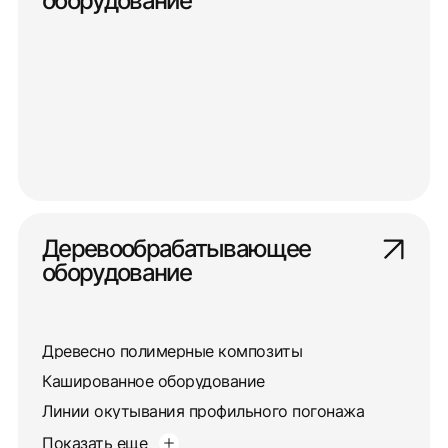
оборудование
Деревообрабатывающее
оборудование
Древесно полимерные композиты
Кашированное оборудование
Линии окутывания профильного погонажа
Показать еще