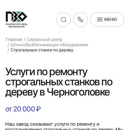
МЕНЮ
Главная
Сервисный центр
Шпонообрабатывающее оборудование
Строгальные станки по дереву
Услуги по ремонту
строгальных станков по
дереву в Черноголовке
от 20 000 ₽
Наш завод оказывает услуги по ремонту и
восстановлению строгальных станков по дереву. Мы