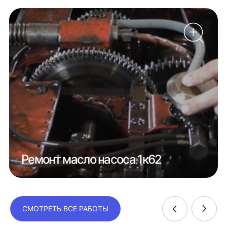
Ремонт масло насоса 1к62
СМОТРЕТЬ ВСЕ РАБОТЫ