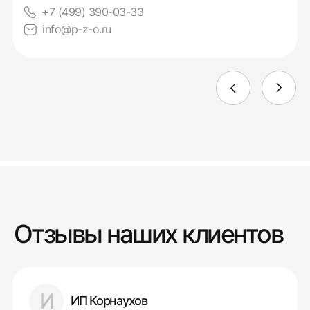
+7 (499) 390-03-33
info@p-z-o.ru
Отзывы наших клиентов
И
ИП Корнаухов