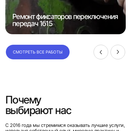
Ремонт фиксаторов переключения
передач 1б15
СМОТРЕТЬ ВСЕ РАБОТЫ
Почему
выбирают нас
С 2016 года мы стремимся оказывать лучшие услуги,
используя собственный опыт, мировую практику и