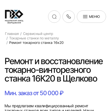
МЕНЮ
Главная
Сервисный центр
Токарные станки по металлу
Ремонт токарного станка 16к20
Ремонт и восстановление
токарно-винторезного
станка 16К20 в Щелково
Мин. заказ от 50 000 ₽
Мы предлагаем квалифицированный ремонт
токарных станков всех типов и моделей. Наши