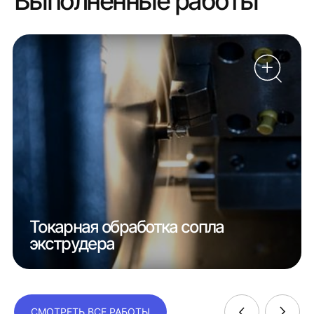
Выполненные работы
Токарная обработка сопла
экструдера
СМОТРЕТЬ ВСЕ РАБОТЫ