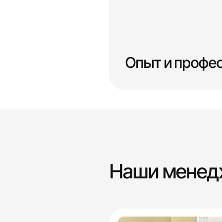
Опыт и профе
Наши мене