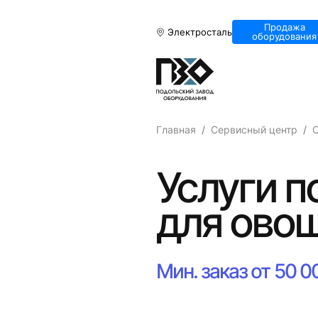
Продажа
Электросталь
оборудования
Главная
Сервисный центр
О
Услуги п
для овощ
Мин. заказ от 50 0