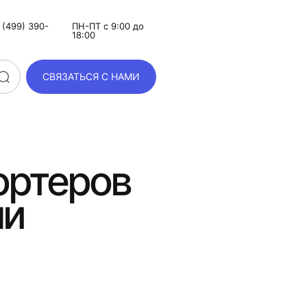
(499) 390-
ПН-ПТ с 9:00 до
18:00
СВЯЗАТЬСЯ С НАМИ
ортеров
ли