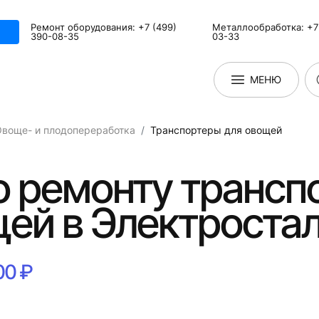
Ремонт оборудования: +7 (499)
Металлообработка: +7 
390-08-35
03-33
МЕНЮ
воще- и плодопереработка
Транспортеры для овощей
о ремонту трансп
ей в Электроста
00 ₽