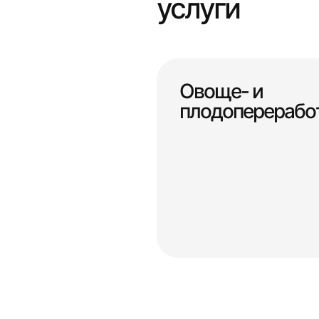
услуги
Овоще- и
плодоперерабо