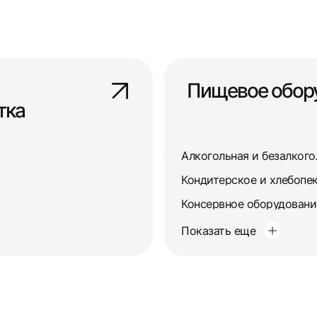
Пищевое обор
тка
Алкогольная и безалког
Кондитерское и хлебопе
Консервное оборудовани
Показать еще