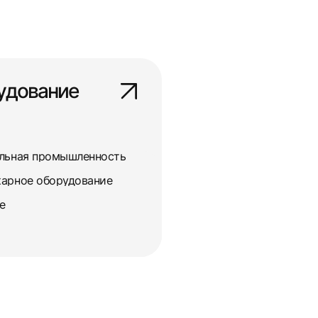
удование
ольная промышленность
карное оборудование
е