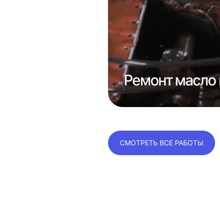
е
консолей
Ремонт масло 
СМОТРЕТЬ ВСЕ РАБОТЫ