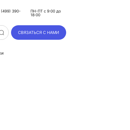
(499) 390-
ПН-ПТ с 9:00 до
18:00
СВЯЗАТЬСЯ С НАМИ
ки