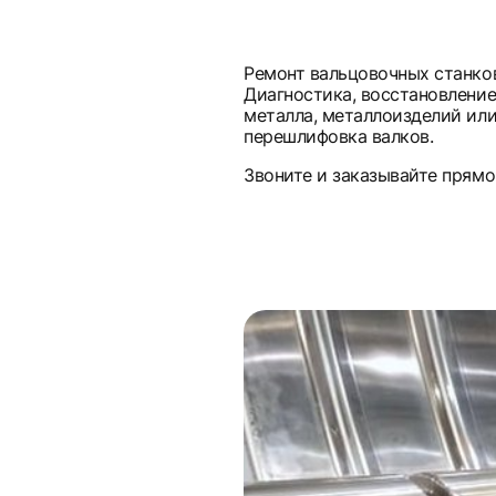
Ремонт вальцовочных станков
Диагностика, восстановление
металла, металлоизделий или
перешлифовка валков.
Звоните и заказывайте прямо