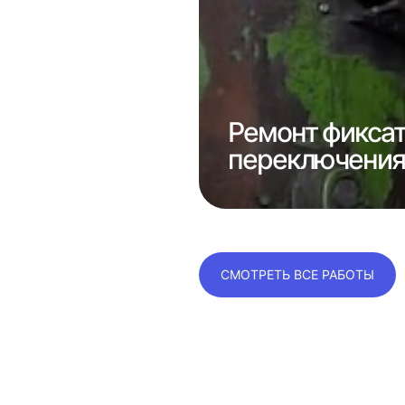
Ремонт фикса
 1к62
переключения 
СМОТРЕТЬ ВСЕ РАБОТЫ