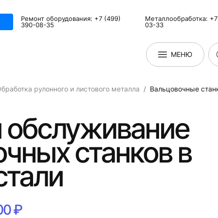
Ремонт оборудования: +7 (499)
Металлообработка: +7 
390-08-35
03-33
МЕНЮ
бработка рулонного и листового металла
Вальцовочные стан
и обслуживание
чных станков в
стали
00 ₽