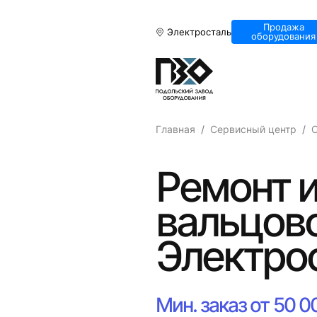
Продажа
Электросталь
оборудования
Главная
Сервисный центр
О
Ремонт 
вальцово
Электро
Мин. заказ от 50 0