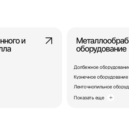
нного и
Металлообра
лла
оборудование
Долбежное оборудовани
Кузнечное оборудование
Ленточнопильное обору
Показать еще