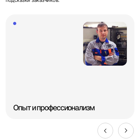
подсказки заказчиков.
Опыт и профессионализм