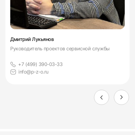
Дмитрий Лукьянов
Руководитель проектов сервисной службы
+7 (499) 390-03-33
info@p-z-o.ru