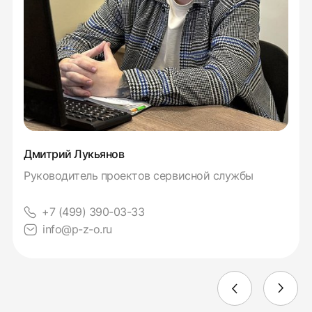
Дмитрий Лукьянов
Руководитель проектов сервисной службы
+7 (499) 390-03-33
info@p-z-o.ru