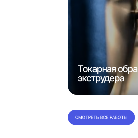
е
консолей
Токарная обра
экструдера
СМОТРЕТЬ ВСЕ РАБОТЫ