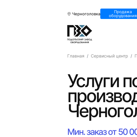
Продажа
Черноголовка
оборудования
Главная
Сервисный центр
П
Услуги п
производ
Черного
Мин. заказ от 50 0