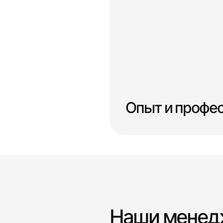
Опыт и профе
Наши мене