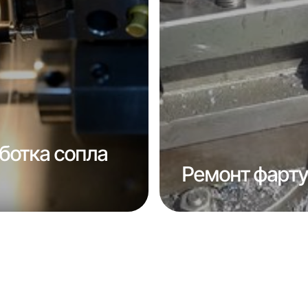
ботка сопла
Ремонт фарту