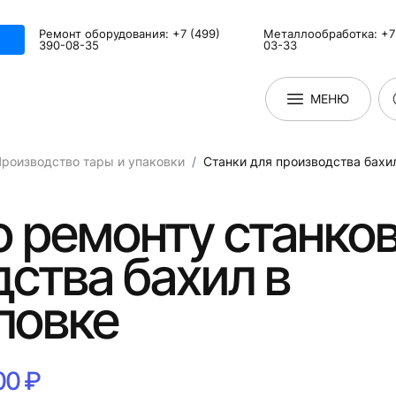
Ремонт оборудования: +7 (499)
Металлообработка: +7 
390-08-35
03-33
МЕНЮ
роизводство тары и упаковки
Станки для производства бахи
о ремонту станков
ства бахил в
ловке
00 ₽