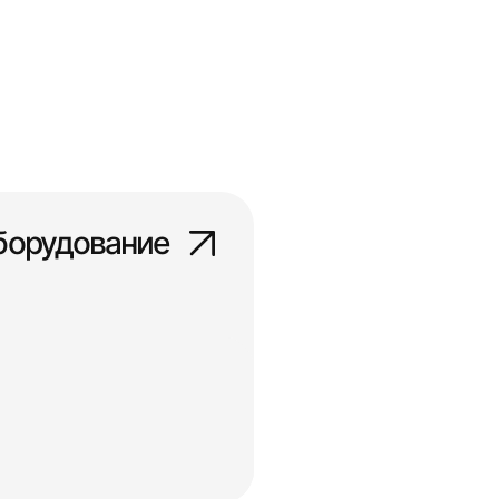
борудование