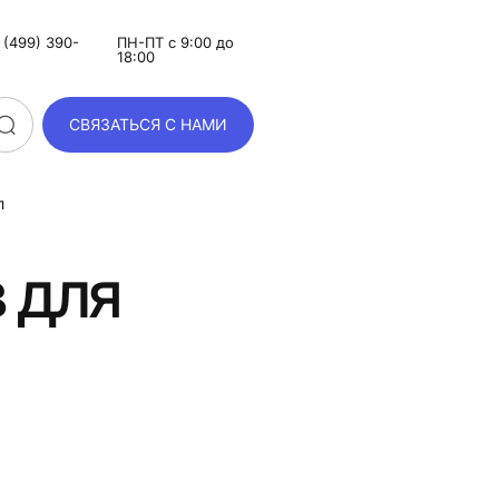
(499) 390-
ПН-ПТ с 9:00 до
18:00
СВЯЗАТЬСЯ С НАМИ
л
 для