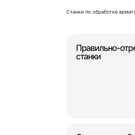
Станки по обработке армат
Правильно-отр
станки