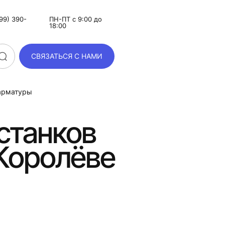
99) 390-
ПН-ПТ с 9:00 до
18:00
СВЯЗАТЬСЯ С НАМИ
 арматуры
станков
 Королёве