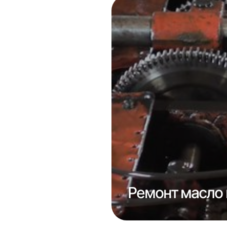
отка сопла
Ремонт масло 