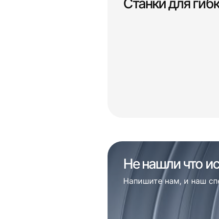
Станки для гиб
Не нашли что и
Напишите нам, и наш с