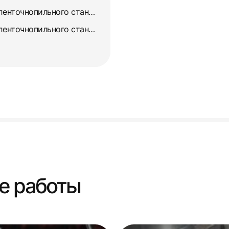
Ремонт и восстановление ленточнопильного станка 872А
Ремонт и восстановление ленточнопильного станка 872М
е работы