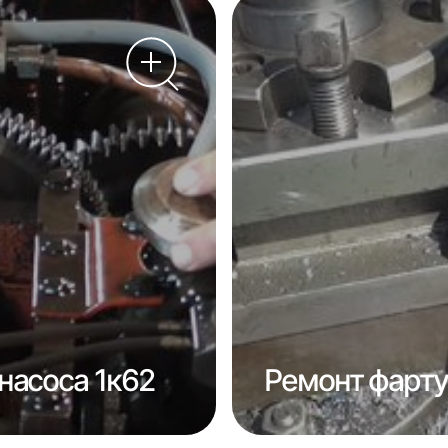
насоса 1к62
Ремонт фарту