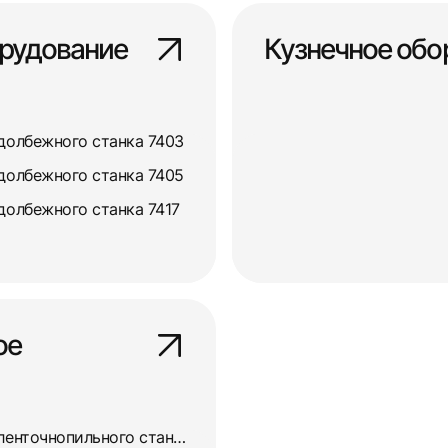
рудование
Кузнечное обо
долбежного станка 7403
долбежного станка 7405
долбежного станка 7417
ое
Ремонт и восстановление ленточнопильного станка 8725