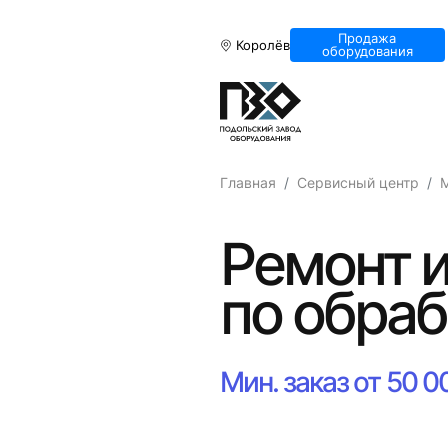
Продажа
Королёв
оборудования
Главная
Сервисный центр
Ремонт и
по обраб
Мин. заказ от 50 0