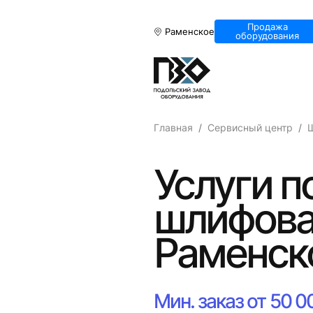
Продажа
Раменское
оборудования
Главная
Сервисный центр
Услуги п
шлифова
Раменск
Мин. заказ от 50 0