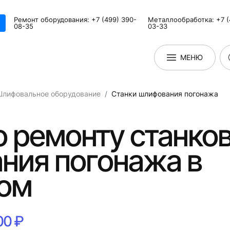
Ремонт оборудования: +7 (499) 390-
Металлообработка: +7 (
08-35
03-33
МЕНЮ
Шлифовальное оборудование
Станки шлифования погонажа
о ремонту станко
ния погонажа в
ом
00 ₽