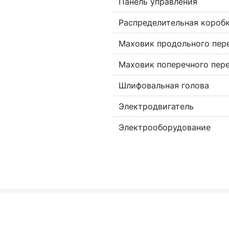
Панель управления
Распределительная короб
Маховик продольного пе
Маховик поперечного пер
Шлифовальная голова
Электродвигатель
Электрооборудование