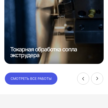
Токарная обработка сопла
экструдера
СМОТРЕТЬ ВСЕ РАБОТЫ