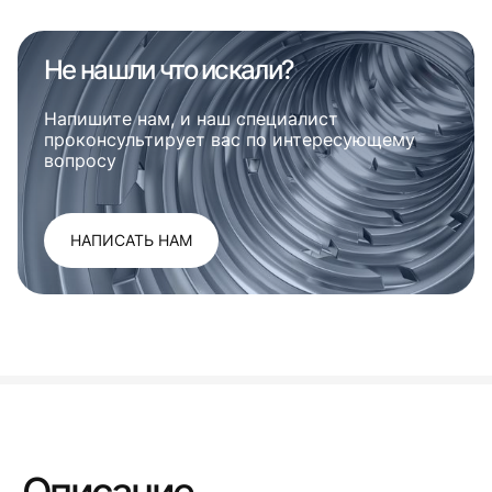
Не нашли что искали?
Напишите нам, и наш специалист
проконсультирует вас по интересующему
вопросу
НАПИСАТЬ НАМ