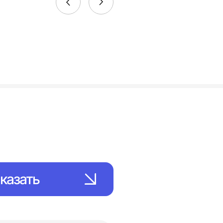
казать