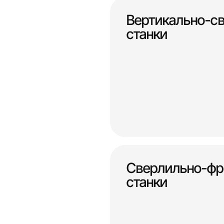
Вертикально-с
станки
Сверлильно-фр
станки