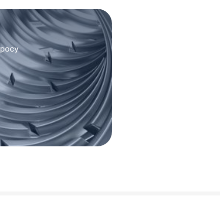
просу