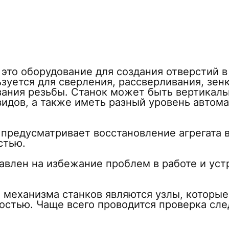
 это оборудование для создания отверстий в
зуется для сверления, рассверливания, зен
зания резьбы. Станок может быть вертикаль
идов, а также иметь разный уровень автома
предусматривает восстановление агрегата в
стью.
авлен на избежание проблем в работе и ус
механизма станков являются узлы, которые
остью. Чаще всего проводится проверка сл