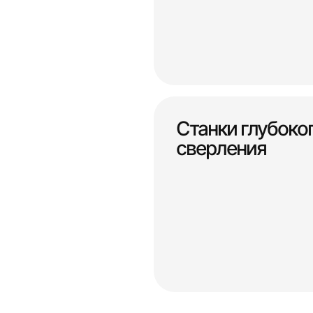
Станки глубоко
сверления