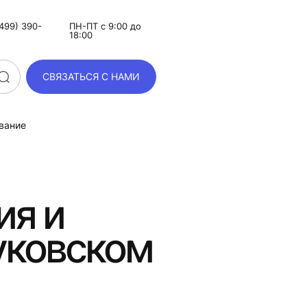
499) 390-
ПН-ПТ с 9:00 до
18:00
СВЯЗАТЬСЯ С НАМИ
вание
ия и
уковском