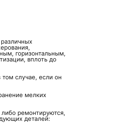
 различных
керования,
ным, горизонтальным,
тизации, вплоть до
 том случае, если он
транение мелких
 либо ремонтируются,
едующих деталей: