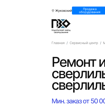
Продажа
Жуковский
оборудования
Главная
Сервисный центр
Ремонт и
сверлиль
сверлил
Мин. заказ от 50 0