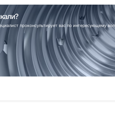
скали?
пециалист проконсультирует вас по интересующему во