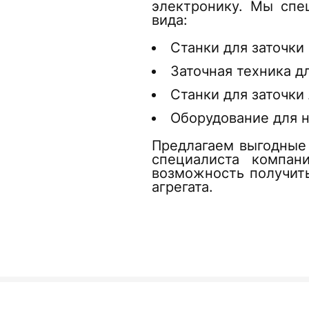
электронику. Мы спе
вида:
Станки для заточки
Заточная техника д
Станки для заточки
Оборудование для н
Предлагаем выгодные 
специалиста компан
возможность получит
агрегата.