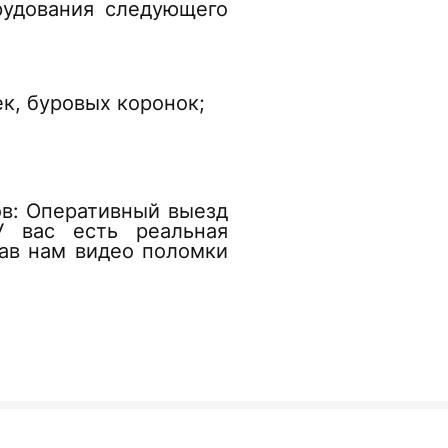
рудования следующего
к, буровых коронок;
ов: Оперативный выезд
У вас есть реальная
ав нам видео поломки