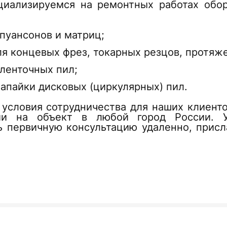
циализируемся на ремонтных работах обо
 пуансонов и матриц;
ля концевых фрез, токарных резцов, протяже
 ленточных пил;
апайки дисковых (циркулярных) пил.
условия сотрудничества для наших клиент
ии на объект в любой город России. 
ь первичную консультацию удаленно, присл