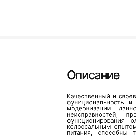
Описание
Качественный и свое
функциональность и
модернизации данн
неисправностей, п
функционирования 
колоссальным опытом
питания, способны 