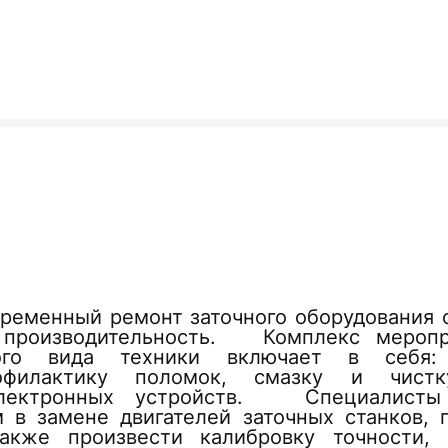
временный ремонт заточного оборудования 
 производительность. Комплекс мероп
ого вида техники включает в себя: 
рофилактику поломок, смазку и чистк
электронных устройств. Специалисты
 в замене двигателей заточных станков, п
также произвести калибровку точности, 