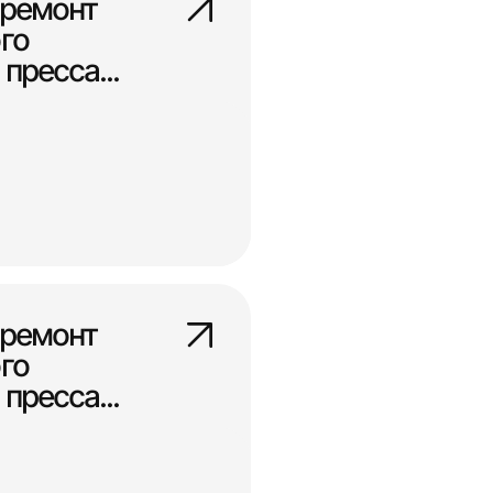
 ремонт
го
пресса...
 ремонт
го
пресса...