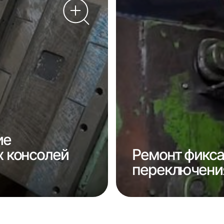
ие
 консолей
Ремонт фикса
переключения