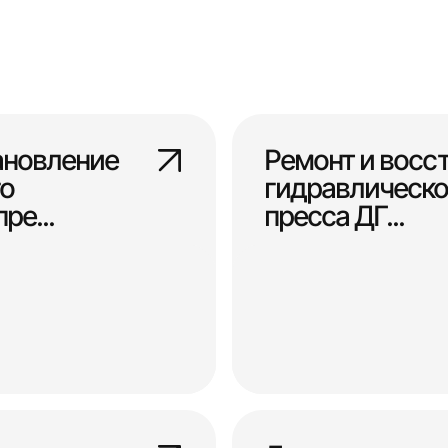
ановление
Ремонт и восс
о
гидравлическо
ре...
пресса ДГ...