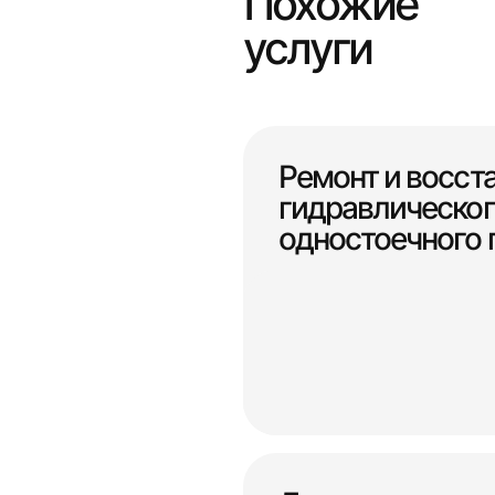
Похожие
услуги
Ремонт и восст
гидравлическог
одностоечного п