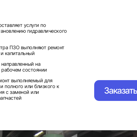
ставляет услуги по
тановлению гидравлического
нтра ПЗО выполняют ремонт
 и капитальный
 направленный на
 рабочем состоянии
емонт выполняемый для
и полного или близкого к
Заказат
ия с заменой или
запчастей