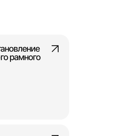
тановление
го рамного