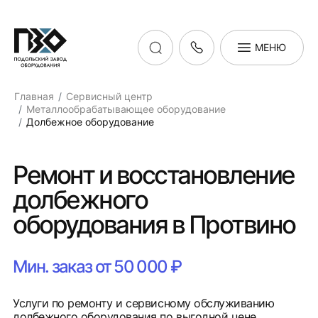
МЕНЮ
Главная
Сервисный центр
Металлообрабатывающее оборудование
Долбежное оборудование
Ремонт и восстановление
долбежного
оборудования в Протвино
Мин. заказ от 50 000 ₽
Услуги по ремонту и сервисному обслуживанию
долбежного оборудования по выгодной цене.